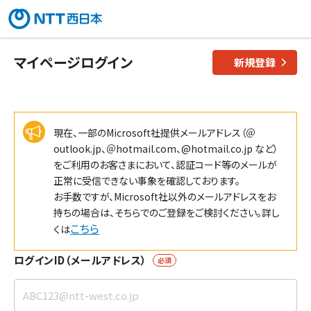
マイページログイン
新規登録
現在、一部のMicrosoft社提供メールアドレス（＠
outlook.jp、＠hotmail.com、@hotmail.co.jp など）
をご利用のお客さまにおいて、認証コード等のメールが
正常に受信できない事象を確認しております。
お手数ですが、Microsoft社以外のメールアドレスをお
持ちの場合は、そちらでのご登録をご検討ください。詳し
こちら
くは
ログインID（メールアドレス）
必須