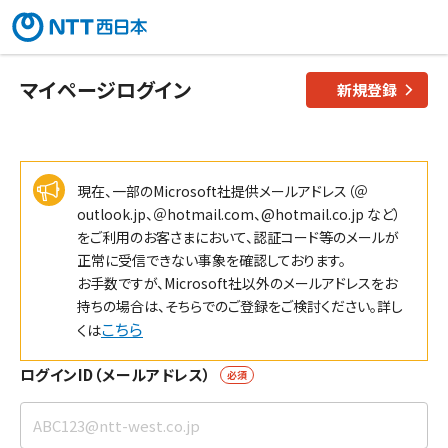
マイページログイン
新規登録
現在、一部のMicrosoft社提供メールアドレス（＠
outlook.jp、＠hotmail.com、@hotmail.co.jp など）
をご利用のお客さまにおいて、認証コード等のメールが
正常に受信できない事象を確認しております。
お手数ですが、Microsoft社以外のメールアドレスをお
持ちの場合は、そちらでのご登録をご検討ください。詳し
こちら
くは
ログインID（メールアドレス）
必須